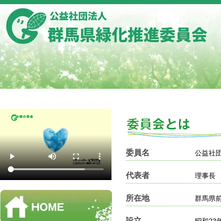
委員名
公益社
代表者
理事長
所在地
群馬県前
設立