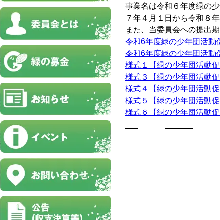
事業名は令和６年度緑の少
７年４月１日から令和８年
また、当委員会への提出期
令和6年度緑の少年団活動
令和6年度緑の少年団活動
様式１【緑の少年団活動促
様式３【緑の少年団活動促
様式４【緑の少年団活動促
様式５【緑の少年団活動促
様式６【緑の少年団活動促