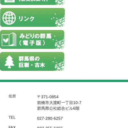
住所
〒371-0854
前橋市大渡町一丁目10-7
群馬県公社総合ビル6階
TEL
027-280-6257
FAX