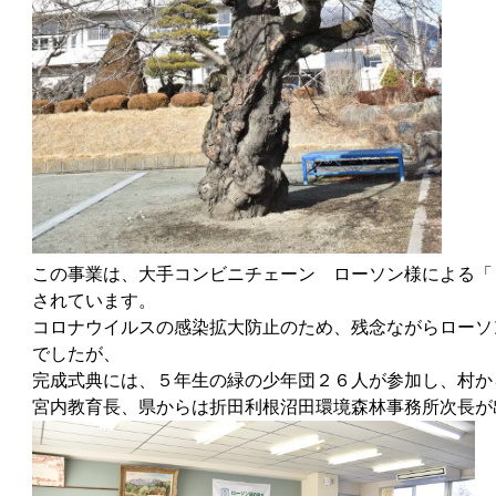
この事業は、大手コンビニチェーン ローソン様による「
されています。
コロナウイルスの感染拡大防止のため、残念ながらローソ
でしたが、
完成式典には、５年生の緑の少年団２６人が参加し、村か
宮内教育長、県からは折田利根沼田環境森林事務所次長が