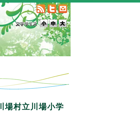
川場村立川場小学