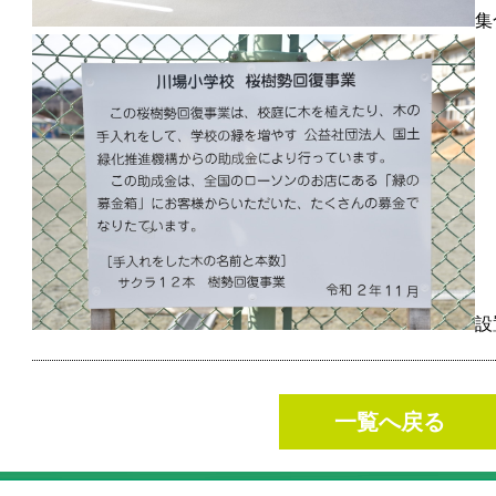
集
設
一覧へ戻る