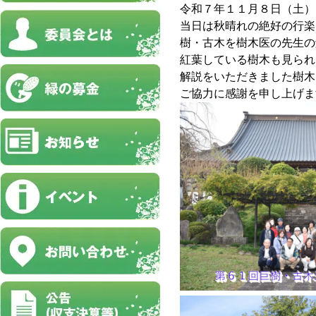
令和７年１１月８日（土）
当日は秋晴れの絶好の行楽
樹・古木を樹木医の先生の
紅葉している樹木も見られ
解説をいただきました樹木
ご協力に感謝を申し上げ