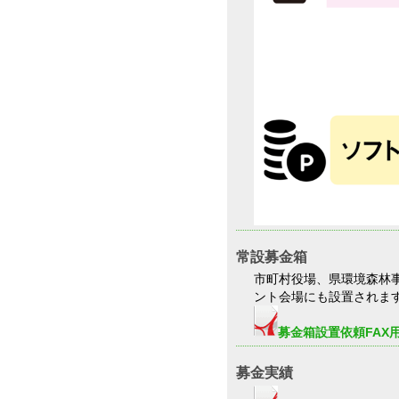
常設募金箱
市町村役場、県環境森林
ント会場にも設置されま
募金箱設置依頼FAX
募金実績