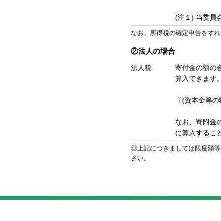
(注１) 当委
なお、所得税の確定申告をすれ
②法人の場合
法人税
寄付金の額の
算入できます
〔(資本金等の額
なお、寄附金
に算入するこ
◎上記につきましては限度額等
さい。