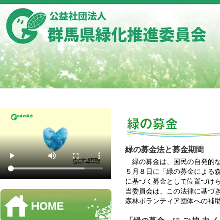
緑の募金法と募金期間
緑の募金は、国民の自発的な
５月８日に「緑の募金による
に基づく募金として位置づけ
当委員会は、この法律に基づ
森林ボランティア団体への補