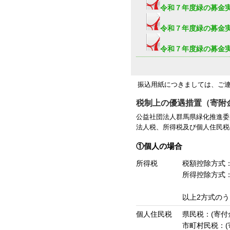
令和７年度緑の募金
令和７年度緑の募金
令和７年度緑の募金
振込用紙につきましては、ご連
税制上の優遇措置（寄附
公益社団法人群馬県緑化推進委
法人税、所得税及び個人住民税
①個人の場合
所得税
税額控除方式：(
所得控除方式：
以上2方式の
個人住民税
県民税：(寄付金
市町村民税：(寄