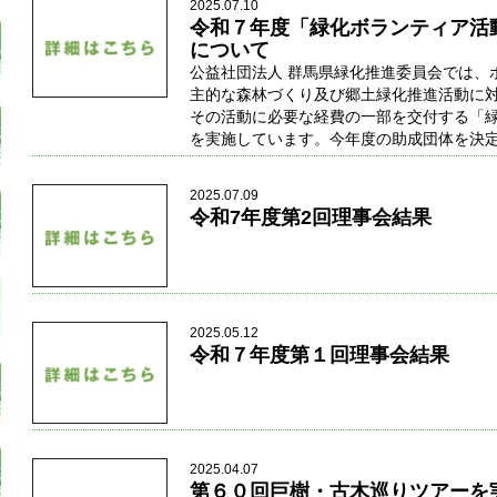
2025.07.10
令和７年度「緑化ボランティア活
について
公益社団法人 群馬県緑化推進委員会では、
主的な森林づくり及び郷土緑化推進活動に
その活動に必要な経費の一部を交付する「
を実施しています。今年度の助成団体を決
2025.07.09
令和7年度第2回理事会結果
2025.05.12
令和７年度第１回理事会結果
2025.04.07
第６０回巨樹・古木巡りツアーを