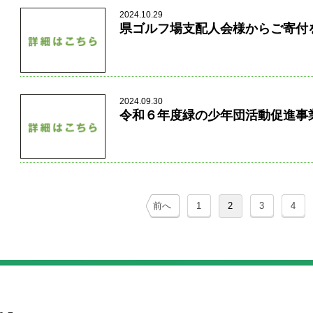
2024.10.29
県ゴルフ場支配人会様からご寄付
2024.09.30
令和６年度緑の少年団活動促進事
前へ
1
2
3
4