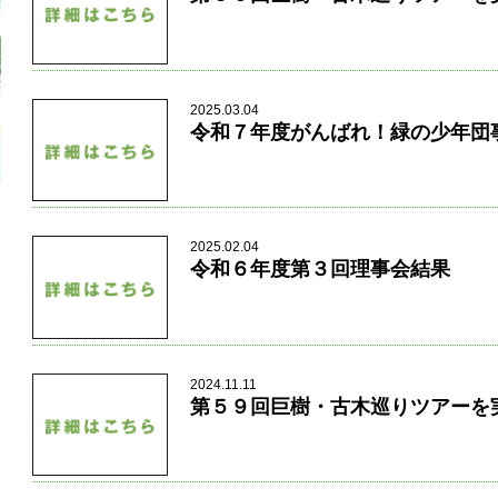
2025.03.04
令和７年度がんばれ！緑の少年団
2025.02.04
令和６年度第３回理事会結果
2024.11.11
第５９回巨樹・古木巡りツアーを