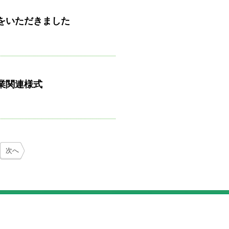
をいただきました
業関連様式
次へ