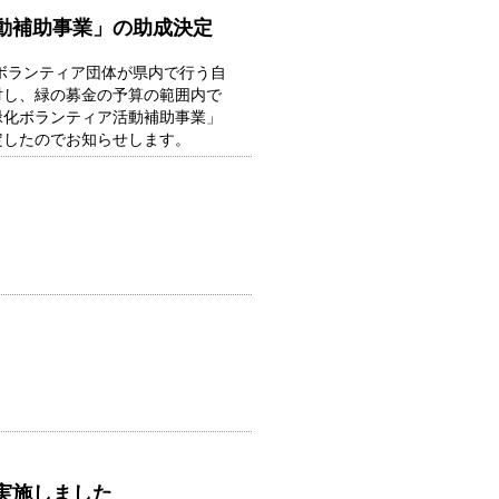
動補助事業」の助成決定
ボランティア団体が県内で行う自
対し、緑の募金の予算の範囲内で
緑化ボランティア活動補助事業」
定したのでお知らせします。
実施しました