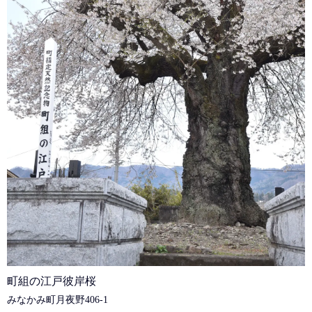
町組の江戸彼岸桜
みなかみ町月夜野406-1