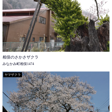
相俣のさかさザクラ
みなかみ町相俣1474
ヤマザクラ