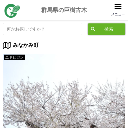
公益社団法人 群馬県緑化推進委員会
群馬県の巨樹古木
みなかみ町
エドヒガン