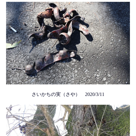
さいかちの実（さや） 2020/3/11