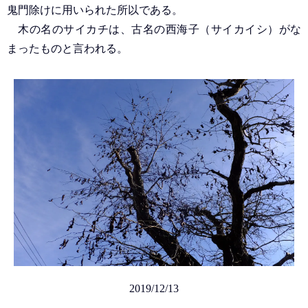
鬼門除けに用いられた所以である。
木の名のサイカチは、古名の西海子（サイカイシ）がな
まったものと言われる。
2019/12/13