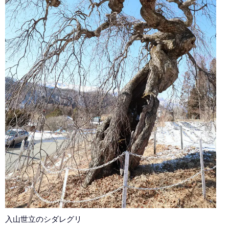
入山世立のシダレグリ