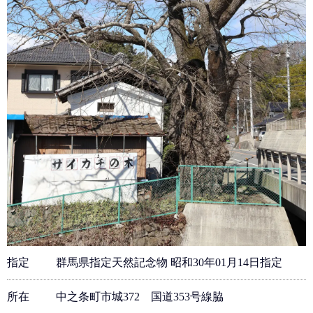
指定
群馬県指定天然記念物 昭和30年01月14日指定
所在
中之条町市城372 国道353号線脇