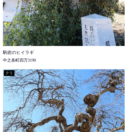
駒岩のヒイラギ
中之条町四万3190
クリ