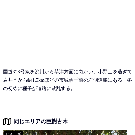
国道353号線を渋川から草津方面に向かい、小野上を過ぎて
岩井堂から約1.5kmほどの市城駅手前の左側道脇にある。冬
の初めに種子が道路に散乱する。
同じエリアの巨樹古木
ヒイラギ