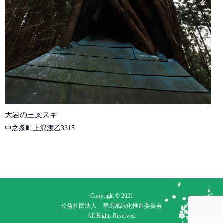
大岩の三叉スギ
中之条町上沢渡乙3315
Copyright © 2021
公益社団法人 群馬県緑化推進委員会
All Rights Reserved.