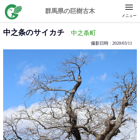
公益社団法人 群馬県緑化推進委員会
群馬県の巨樹古木
中之条のサイカチ
中之条町
撮影日時 :
2020/03/11