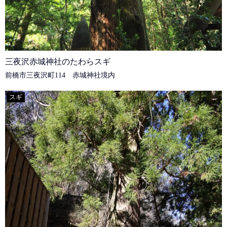
三夜沢赤城神社のたわらスギ
前橋市三夜沢町114 赤城神社境内
スギ