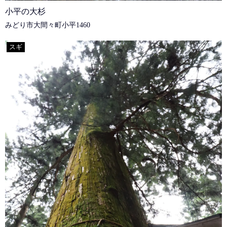
小平の大杉
みどり市大間々町小平1460
スギ