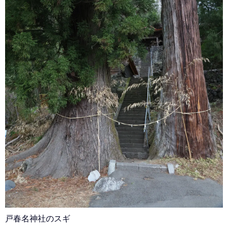
戸春名神社のスギ