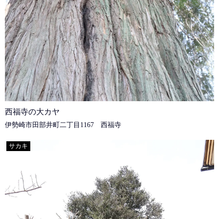
西福寺の大カヤ
伊勢崎市田部井町二丁目1167 西福寺
サカキ