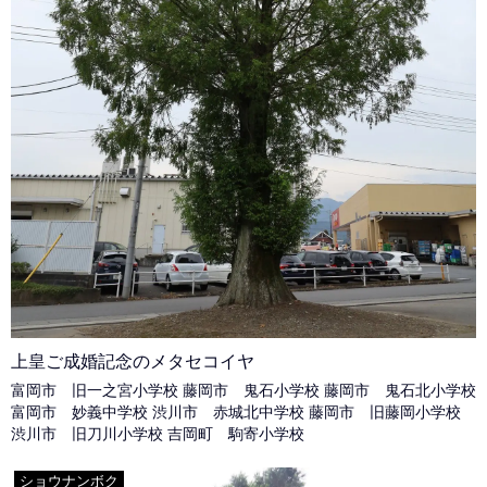
上皇ご成婚記念のメタセコイヤ
富岡市 旧一之宮小学校 藤岡市 鬼石小学校 藤岡市 鬼石北小学校
富岡市 妙義中学校 渋川市 赤城北中学校 藤岡市 旧藤岡小学校
渋川市 旧刀川小学校 吉岡町 駒寄小学校
ショウナンボク