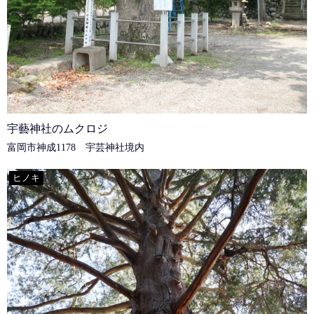
宇藝神社のムクロジ
富岡市神成1178 宇芸神社境内
ヒノキ