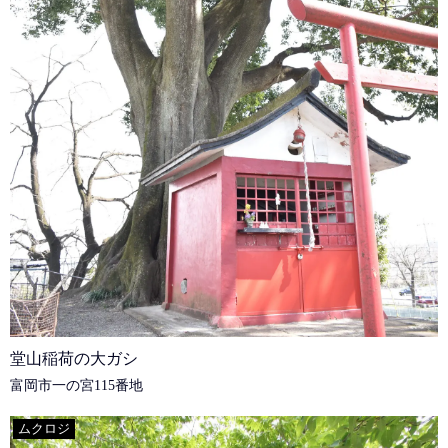
堂山稲荷の大ガシ
富岡市一の宮115番地
ムクロジ