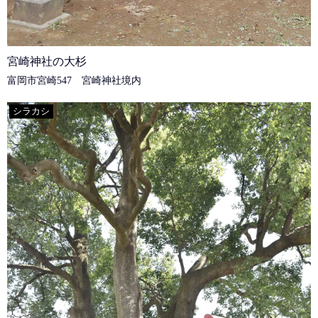
宮崎神社の大杉
富岡市宮崎547 宮崎神社境内
シラカシ