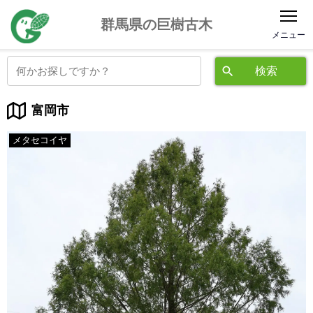
公益社団法人 群馬県緑化推進委員会
群馬県の巨樹古木
富岡市
メタセコイヤ