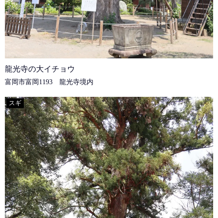
龍光寺の大イチョウ
富岡市富岡1193 龍光寺境内
スギ